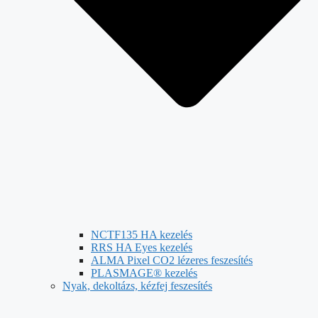
NCTF135 HA kezelés
RRS HA Eyes kezelés
ALMA Pixel CO2 lézeres feszesítés
PLASMAGE® kezelés
Nyak, dekoltázs, kézfej feszesítés