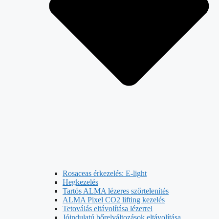
Rosaceas érkezelés: E-light
Hegkezelés
Tartós ALMA lézeres szőrtelenítés
ALMA Pixel CO2 lifting kezelés
Tetoválás eltávolítása lézerrel
Jóindulatú bőrelváltozások eltávolítása