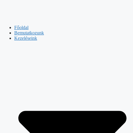
Főoldal
Bemutatkozunk
Kezeléseink