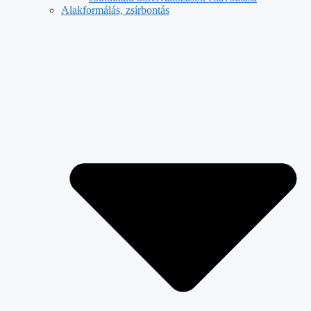
Alakformálás, zsírbontás