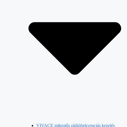
VIVACE mikrotűs rádiófrekvenciás kezelés