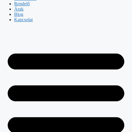
Rendelő
Árak
Blog
Kapcsolat