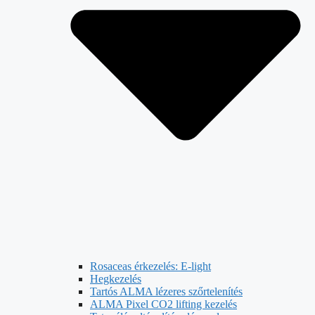
Rosaceas érkezelés: E-light
Hegkezelés
Tartós ALMA lézeres szőrtelenítés
ALMA Pixel CO2 lifting kezelés